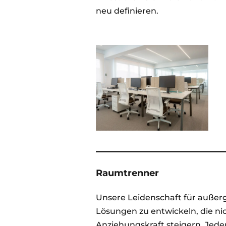
neu definieren.
Raumtrenner
Unsere Leidenschaft für außerg
Lösungen zu entwickeln, die ni
Anziehungskraft steigern. Jede