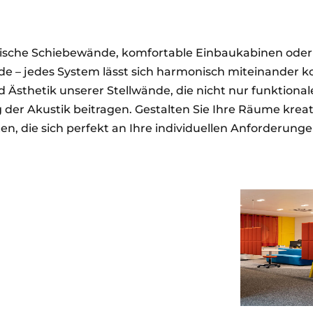
ktische Schiebewände, komfortable Einbaukabinen oder
e – jedes System lässt sich harmonisch miteinander k
nd Ästhetik unserer Stellwände, die nicht nur funktionale
der Akustik beitragen. Gestalten Sie Ihre Räume kreati
, die sich perfekt an Ihre individuellen Anforderung