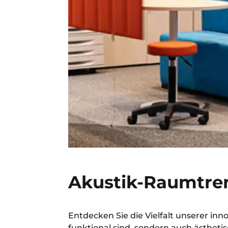
Akustik-Raumtre
Entdecken Sie die Vielfalt unserer in
funktional sind, sondern auch ästheti