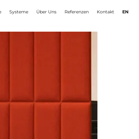
e
Systeme
Über Uns
Referenzen
Kontakt
EN