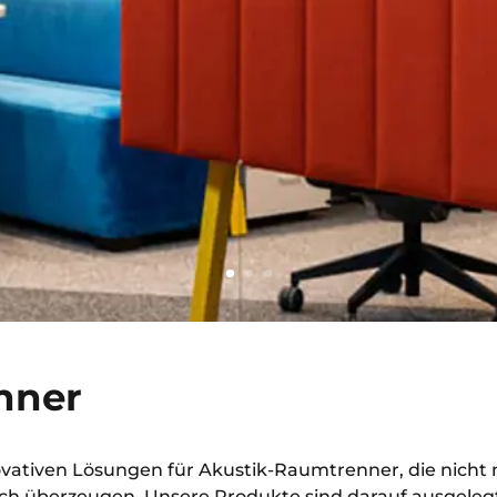
nner
novativen Lösungen für Akustik-Raumtrenner, die nicht 
sch überzeugen. Unsere Produkte sind darauf ausgelegt