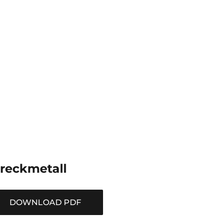
treckmetall
DOWNLOAD PDF