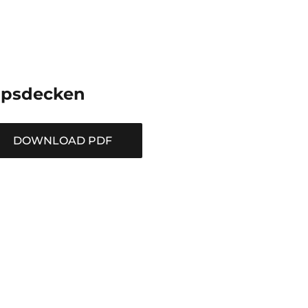
ipsdecken
DOWNLOAD PDF