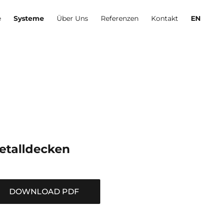
e
Systeme
Über Uns
Referenzen
Kontakt
EN
etalldecken
DOWNLOAD PDF