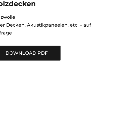
olzdecken
lzwolle
er Decken, Akustikpaneelen, etc. – auf
frage
DOWNLOAD PDF