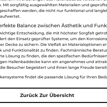
 Mit sorgfältig ausgewählten Materialien und geprüft
chaffen werden, die nicht nur funktional und langlebi
aufwertet.
rfekte Balance zwischen Ästhetik und Funkt
wichtige Entscheidung, die mit höchster Sorgfalt getr
rdert den Einsatz geprüfter Systeme, um den Korrosion
r Decke zu sichern. Die Vielfalt an Materialoptionen e
k und Funktionalität zu finden. Fachmännische Beratun
te Lösung zu finden, die den spezifischen Bedürfnisse
htigen Hallenbaddecke kann ein angenehmes und attrak
die Besucher begeistert und ihnen lange Freude bereit
ckensysteme findet die passende Lösung für Ihren Beda
Zurück Zur Übersicht