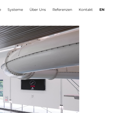
e
Systeme
Über Uns
Referenzen
Kontakt
EN