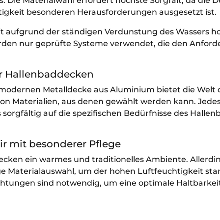
. Die Materialwahl erfordert höchste Sorgfalt, da die D
igkeit besonderen Herausforderungen ausgesetzt ist.
keit aufgrund der ständigen Verdunstung des Wassers h
erden nur geprüfte Systeme verwendet, die den Anfor
für Hallenbaddecken
r modernen Metalldecke aus Aluminium bietet die Welt 
von Materialien, aus denen gewählt werden kann. Jedes
 sorgfältig auf die spezifischen Bedürfnisse des Hallen
air mit besonderer Pflege
cken ein warmes und traditionelles Ambiente. Allerdi
ige Materialauswahl, um der hohen Luftfeuchtigkeit st
chtungen sind notwendig, um eine optimale Haltbarkei