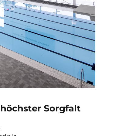
höchster Sorgfalt
e