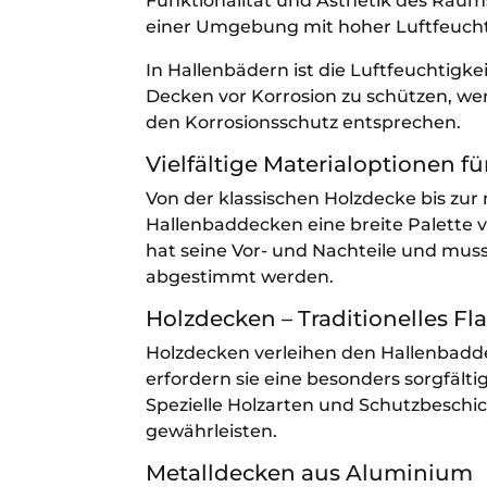
Funktionalität und Ästhetik des Raums
einer Umgebung mit hoher Luftfeucht
In Hallenbädern ist die Luftfeuchtig
Decken vor Korrosion zu schützen, w
den Korrosionsschutz entsprechen.
Vielfältige Materialoptionen 
Von der klassischen Holzdecke bis zu
Hallenbaddecken eine breite Palette 
hat seine Vor- und Nachteile und muss
abgestimmt werden.
Holzdecken – Traditionelles Fl
Holzdecken verleihen den Hallenbadde
erfordern sie eine besonders sorgfält
Spezielle Holzarten und Schutzbeschi
gewährleisten.
Metalldecken aus Aluminium