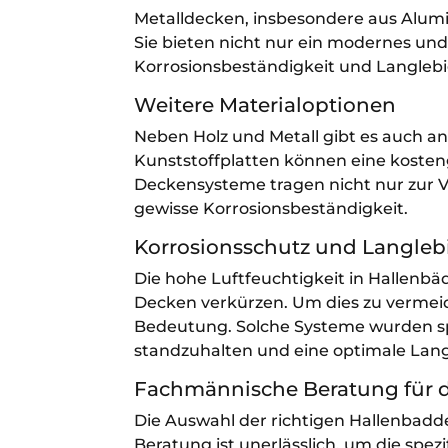
Metalldecken, insbesondere aus Alumi
Sie bieten nicht nur ein modernes und
Korrosionsbeständigkeit und Langlebig
Weitere Materialoptionen
Neben Holz und Metall gibt es auch an
Kunststoffplatten können eine kosten
Deckensysteme tragen nicht nur zur 
gewisse Korrosionsbeständigkeit.
Korrosionsschutz und Langleb
Die hohe Luftfeuchtigkeit in Hallenb
Decken verkürzen. Um dies zu vermei
Bedeutung. Solche Systeme wurden sp
standzuhalten und eine optimale Lang
Fachmännische Beratung für 
Die Auswahl der richtigen Hallenbad
Beratung ist unerlässlich, um die spe